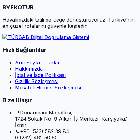
BYEKOTUR
Hayalinizdeki tatili gerçeğe dönüştürüyoruz. Türkiye'nin
en güzel rotalarını güvenle keşfedin.
Hızlı Bağlantılar
Ana Sayfa - Turlar
Hakkımızda
İptal ve İade Politikası
Gizlilik Sözleşmesi
Mesafeli Hizmet Sözleşmesi
Bize Ulaşın
📍
Donanmacı Mahallesi,
1724.Sokak No: 9 Alkan İş Merkezi, Karşıyaka/
İzmir
📞
+90 (533) 582 39 84
0 (232) 462 50 50